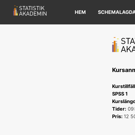
HEM
SCHEMALAGDA
Kursan
Kurstillfä
SPSS 1
Kurslängd
Tider:
09:
Pris:
12 5