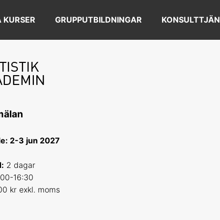
 KURSER
GRUPPUTBILDNINGAR
KONSULTTJÄN
mälan
lle: 2-3 jun 2027
:
2 dagar
00-16:30
00 kr exkl. moms