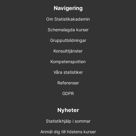
Navigering
14-15 apr 2027 Online
Om Statistikakademin
18-19 maj 2027 Online
Schemalagda kurser
Förhandsbokning (obestämt datum)
Grupputbildningar
Konsulttjänster
SPSS 4
Kompetenspotten
17-18 nov 2026 Online
Våra statistiker
17-18 feb 2027 Online
Referenser
6-7 apr 2027 Uppsala
GDPR
Förhandsbokning (obestämt datum)
Nyheter
Statistikhjälp i sommar
SPSS 5
Anmäl dig till höstens kurser
15-16 dec 2026 Online