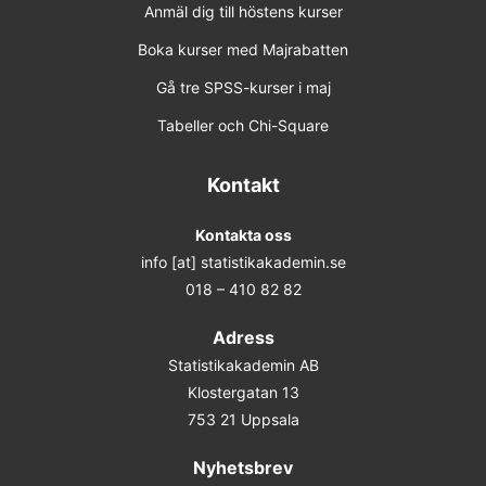
Anmäl dig till höstens kurser
Boka kurser med Majrabatten
Gå tre SPSS-kurser i maj
Tabeller och Chi-Square
Kontakt
Kontakta oss
info [at] statistikakademin.se
018 – 410 82 82
Adress
Statistikakademin AB
Klostergatan 13
753 21 Uppsala
Nyhetsbrev