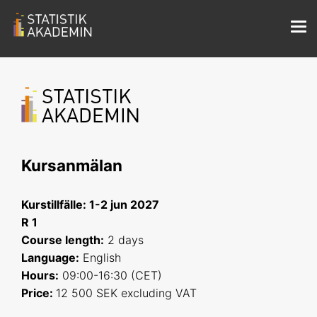
Kursanmälan
Kurstillfälle: 1-2 jun 2027
R 1
Course length
:
2 days
Language:
English
Hours:
09:00-16:30 (CET)
Price:
12 500 SEK excluding VAT