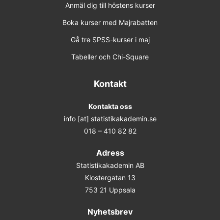
Anmäl dig till höstens kurser
Boka kurser med Majrabatten
Gå tre SPSS-kurser i maj
Tabeller och Chi-Square
Kontakt
Kontakta oss
info [at] statistikakademin.se
018 – 410 82 82
Adress
Statistikakademin AB
Klostergatan 13
753 21 Uppsala
Nyhetsbrev