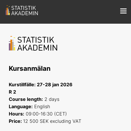
Kursanmälan
Kurstillfälle: 27-28 jan 2026
R 2
Course length
:
2 days
Language:
English
Hours:
09:00-16:30 (CET)
Price:
12 500 SEK excluding VAT