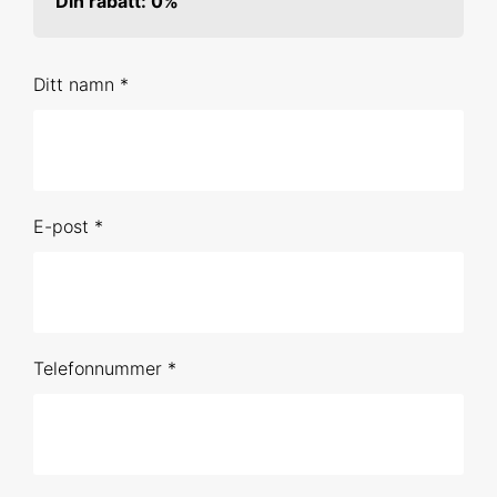
Din rabatt: 0%
10 feb 2027 Uppsala
Ditt namn *
16 mar 2027 Online
3 maj 2027 Online
2 jun 2027 Online
E-post *
Förhandsbokning (obestämt datum)
Beskrivande statistik och grafer
26 aug 2026 Online
Telefonnummer *
30 sep 2026 Online
15 okt 2026 Uppsala