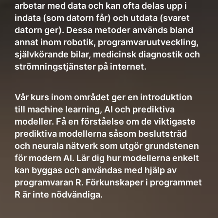
arbetar med data och kan ofta delas upp i
indata (som datorn får) och utdata (svaret
datorn ger). Dessa metoder används bland
annat inom robotik, programvaruutveckling,
självkörande bilar, medicinsk diagnostik och
strömningstjänster på internet.
Vår kurs inom området ger en introduktion
till machine learning, AI och prediktiva
modeller. Få en förståelse om de viktigaste
prediktiva modellerna såsom beslutsträd
och neurala nätverk som utgör grundstenen
för modern AI. Lär dig hur modellerna enkelt
kan byggas och användas med hjälp av
programvaran R. Förkunskaper i programmet
R är inte nödvändiga.