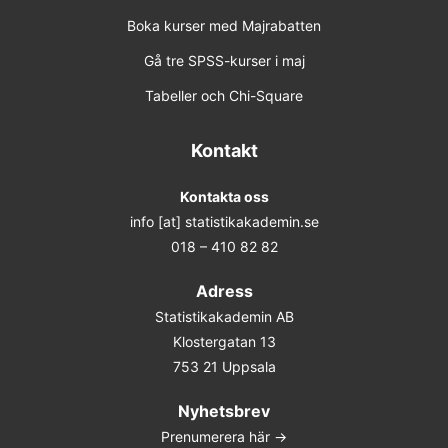
Boka kurser med Majrabatten
Gå tre SPSS-kurser i maj
Tabeller och Chi-Square
Kontakt
Kontakta oss
info [at] statistikakademin.se
018 – 410 82 82
Adress
Statistikakademin AB
Klostergatan 13
753 21 Uppsala
Nyhetsbrev
Prenumerera här ->