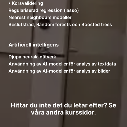
• Korsvalidering
Regulariserad regression (lasso)
Nearest neighbours modeller
Beslutsträd, Random forests och Boosted trees
Artificiell intelligens
Djupa neurala nätverk
Användning av AI-modeller för analys av textdata
Användning av AI-modeller för analys av bilder
Hittar du inte det du letar efter? Se
våra andra kurssidor.