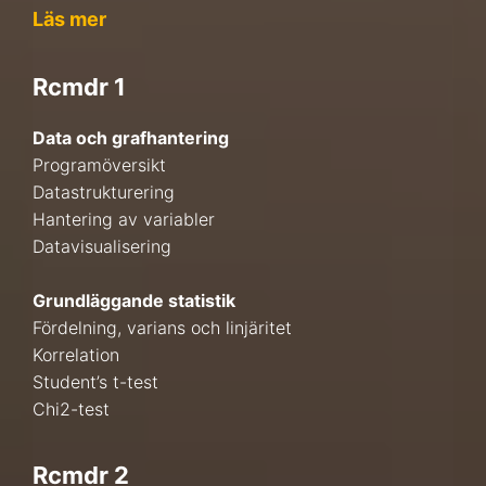
Läs mer
Rcmdr 1
Data och grafhantering
Programöversikt
Datastrukturering
Hantering av variabler
Datavisualisering
Grundläggande statistik
Fördelning, varians och linjäritet
Korrelation
Student’s t-test
Chi2-test
Rcmdr 2