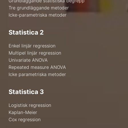
Grundläggande statistiska begrepp
Tre grundläggande metoder
Icke-parametriska metoder
Statistica
2
Enkel linjär regression
Multipel linjär regression
Univariate ANOVA
Repeated measure ANOVA
Icke parametriska metoder
Statistica
3
Logistisk regression
Kaplan-Meier
Cox regression