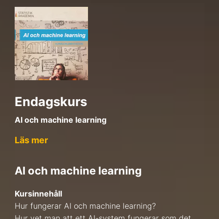
Endagskurs
AI och machine learning
Läs mer
AI och machine learning
Kursinnehåll
Hur fungerar AI och machine learning?
Hur vet man att ett AI-system fungerar som det