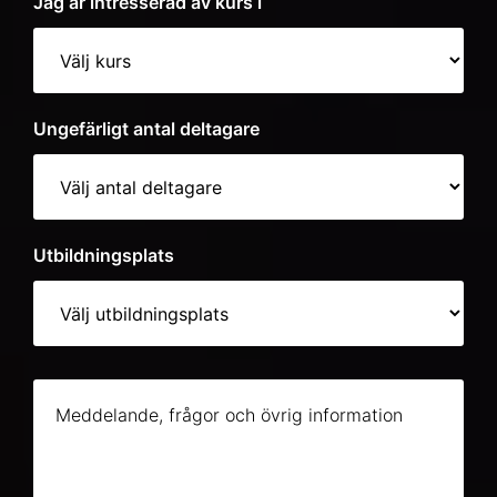
Jag är intresserad av kurs i
Ungefärligt antal deltagare
Utbildningsplats