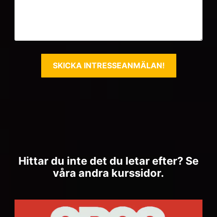
Hittar du inte det du letar efter? Se
våra andra kurssidor.