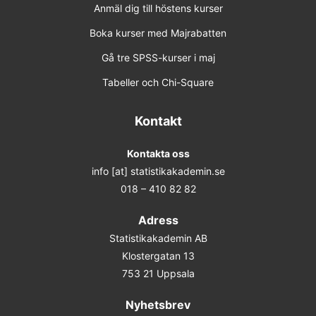
Anmäl dig till höstens kurser
Boka kurser med Majrabatten
Gå tre SPSS-kurser i maj
Tabeller och Chi-Square
Kontakt
Kontakta oss
info [at] statistikakademin.se
018 – 410 82 82
Adress
Statistikakademin AB
Klostergatan 13
753 21 Uppsala
Nyhetsbrev