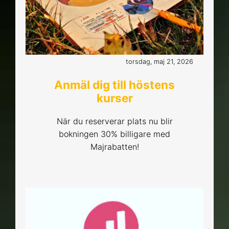
torsdag, maj 21, 2026
Anmäl dig till höstens
kurser
När du reserverar plats nu blir
bokningen 30% billigare med
Majrabatten!