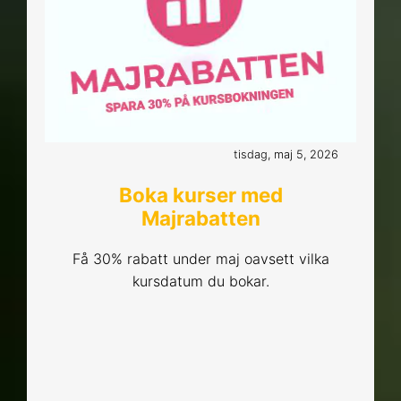
tisdag, maj 5, 2026
Boka kurser med
Majrabatten
Få 30% rabatt under maj oavsett vilka
kursdatum du bokar.