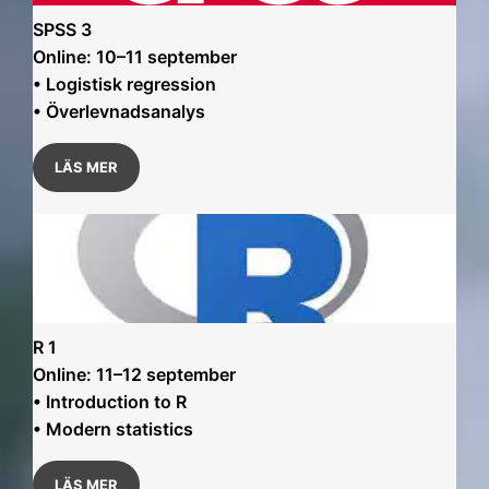
SPSS 3
Online: 10–11 september
• Logistisk regression
• Överlevnadsanalys
LÄS MER
R 1
Online: 11–12 september
• Introduction to R
• Modern statistics
LÄS MER