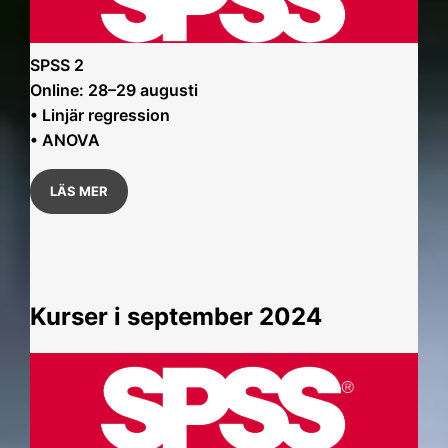
SPSS 2
Online: 28–29 augusti
• Linjär regression
• ANOVA
LÄS MER
Kurser i september 2024