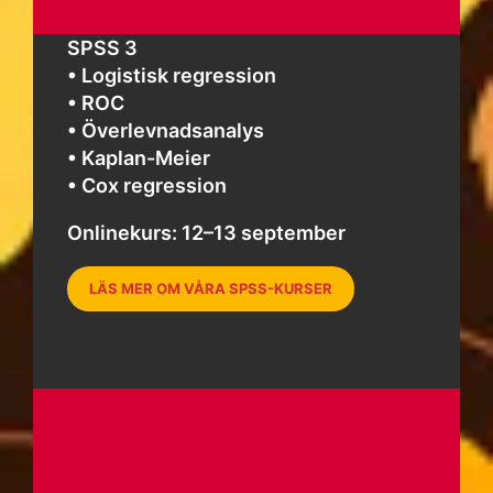
SPSS 3
• Logistisk regression
• ROC
• Överlevnadsanalys
• Kaplan-Meier
• Cox regression
Onlinekurs: 12–13 september
LÄS MER OM VÅRA SPSS-KURSER