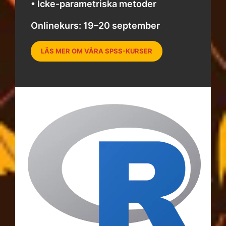
• Icke-parametriska metoder
Onlinekurs: 19–20 september
LÄS MER OM VÅRA SPSS-KURSER