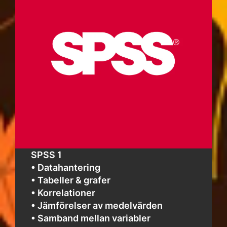
SPSS 1
• Datahantering
• Tabeller & grafer
• Korrelationer
• Jämförelser av medelvärden
• Samband mellan variabler