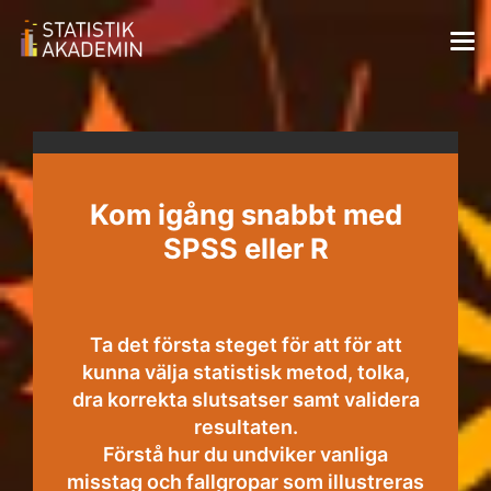
Kom igång snabbt med
SPSS eller R
Ta det första steget för att för att
kunna välja statistisk metod, tolka,
dra korrekta slutsatser samt validera
resultaten.
Förstå hur du undviker vanliga
misstag och fallgropar som illustreras