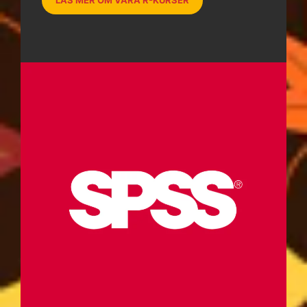
LÄS MER OM VÅRA R-KURSER