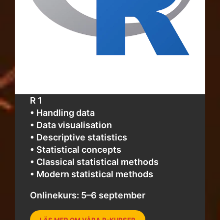
R 1
• Handling data
• Data visualisation
• Descriptive statistics
• Statistical concepts
• Classical statistical methods
• Modern statistical methods
Onlinekurs: 5–6 september