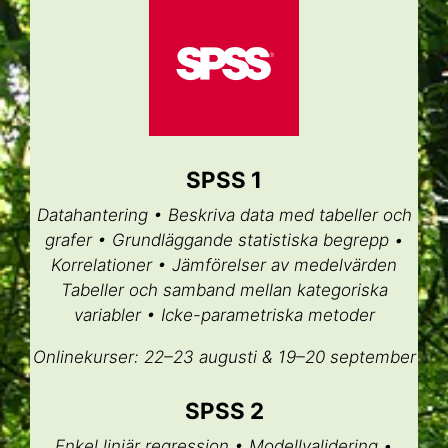
SPSS 1
Datahantering • Beskriva data med tabeller och
grafer • Grundläggande statistiska begrepp •
Korrelationer • Jämförelser av medelvärden
Tabeller och samband mellan kategoriska
variabler • Icke-parametriska metoder
Onlinekurser: 22–23 augusti & 19–20 september
SPSS 2
Enkel linjär regression • Modellvalidering •