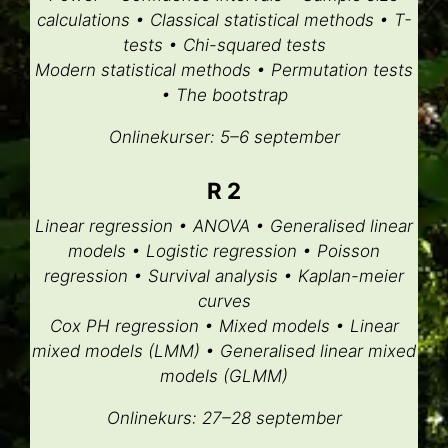
calculations • Classical statistical methods • T-
tests • Chi-squared tests
Modern statistical methods • Permutation tests
• The bootstrap
Onlinekurser:
5–6 september
R 2
Linear regression • ANOVA • Generalised linear
models • Logistic regression • Poisson
regression • Survival analysis • Kaplan-meier
curves
Cox PH regression • Mixed models • Linear
mixed models (LMM) • Generalised linear mixed
models (GLMM)
Onlinekurs:
27–28 september