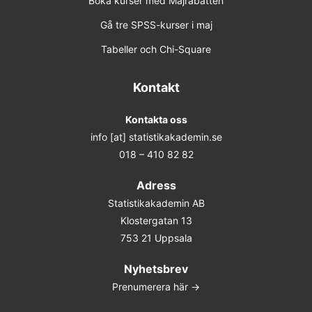
Boka kurser med Majrabatten
Gå tre SPSS-kurser i maj
Tabeller och Chi-Square
Kontakt
Kontakta oss
info [at] statistikakademin.se
018 – 410 82 82
Adress
Statistikakademin AB
Klostergatan 13
753 21 Uppsala
Nyhetsbrev
Prenumerera här ->