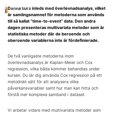
Denna kurs inleds med överlevnadsanalys, vilket
är samlingsnamnet för metoderna som används
till så kallat ”time-to-event” data. Den andra
dagen presenteras multivariata metoder som är
statistiska metoder där de beroende och
oberoende variablerna inte är fördefinierade.
De två vanligaste metoderna inom
överlevnadsanalys är Kaplan-Meier och Cox
regression, vilka båda kommer behandlas under
kursen. Du lär dig använda Cox regression på ett
metodiskt sätt för att analysera olika
påverkansvariabler samt hur man kan hitta och
förstå mer komplexa samband i dataset.
Vi arbetar vidare med multivariata metoder som