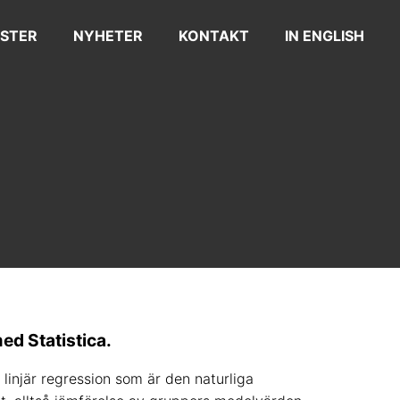
STER
NYHETER
KONTAKT
IN ENGLISH
ed Statistica.
linjär regression som är den naturliga