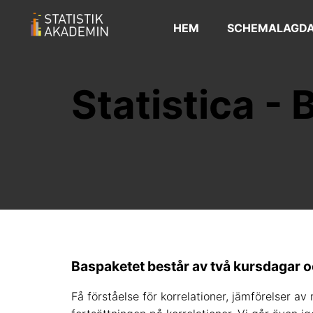
HEM
SCHEMALAGDA
Statistica -
Baspaketet består av två kursdagar o
Få förståelse för korrelationer, jämförelser 