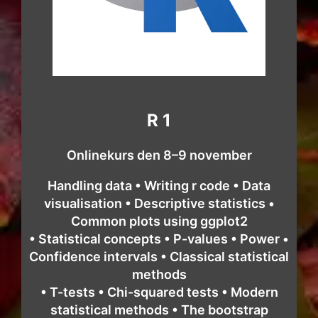
R 1
Onlinekurs den 8–9 november
Handling data • Writing r code • Data
visualisation • Descriptive statistics •
Common plots using ggplot2
• Statistical concepts • P-values • Power •
Confidence intervals • Classical statistical
methods
• T-tests • Chi-squared tests • Modern
statistical methods • The bootstrap