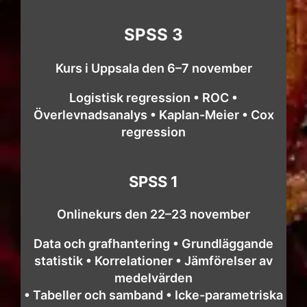
SPSS 3
Kurs i Uppsala den 6–7 november
Logistisk regression • ROC •
Överlevnadsanalys • Kaplan-Meier • Cox
regression
SPSS 1
Onlinekurs den 22–23 november
Data och grafhantering • Grundläggande
statistik • Korrelationer • Jämförelser av
medelvärden
• Tabeller och samband • Icke-parametriska