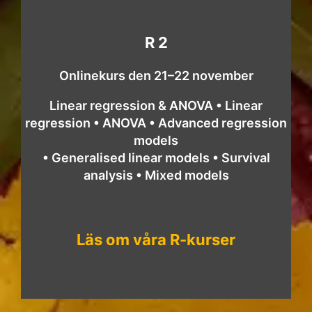
R 2
Onlinekurs den 21–22 november
Linear regression & ANOVA • Linear
regression • ANOVA • Advanced regression
models
• Generalised linear models • Survival
analysis • Mixed models
Läs om våra R-kurser