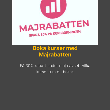
Boka kurser med
Majrabatten
Få 30% rabatt under maj oavsett vilka
kursdatum du bokar.