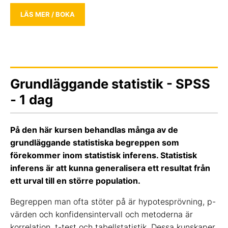
LÄS MER / BOKA
Grundläggande statistik - SPSS
- 1 dag
På den här kursen behandlas många av de
grundläggande statistiska begreppen som
förekommer inom statistisk inferens. Statistisk
inferens är att kunna generalisera ett resultat från
ett urval till en större population.
Begreppen man ofta stöter på är hypotesprövning, p-
värden och konfidensintervall och metoderna är
korrelation, t-test och tabellstatistik. Dessa kunskaper