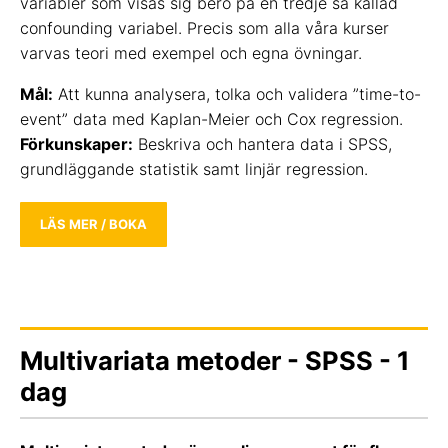
variabler som visas sig bero på en tredje så kallad
confounding variabel. Precis som alla våra kurser
varvas teori med exempel och egna övningar.
Mål:
Att kunna analysera, tolka och validera ”time-to-
event” data med Kaplan-Meier och Cox regression.
Förkunskaper:
Beskriva och hantera data i SPSS,
grundläggande statistik samt linjär regression.
LÄS MER / BOKA
Multivariata metoder - SPSS - 1
dag