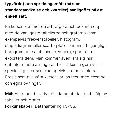
typvärde) och spridningsmått (så som
standardavvikelse och kvartiler) synliggörs på ett
enkelt sätt.
På kursen kommer du att få göra och bekanta dig
med de vanligaste tabellerna och graferna (som
exempelvis frekvenstabeller, histogram,
stapeldiagram eller scatterplot) som finns tillgängliga
i programmet samt kunna redigera, spara och
exportera dem. Man kommer även lära sig hur
datafiler måste arrangeras för att kunna göra vissa
speciella grafer som exempelvis en forest plots.
Precis som alla våra kurser varvas teori med exempel
och egna övningar.
Mål:
Att kunna beskriva ett datamaterial med hjälp av
tabeller och grafer.
Förkunskaper:
Datahantering i SPSS.