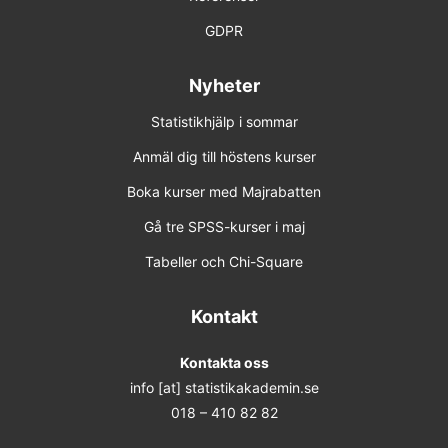
GDPR
Nyheter
Statistikhjälp i sommar
Anmäl dig till höstens kurser
Boka kurser med Majrabatten
Gå tre SPSS-kurser i maj
Tabeller och Chi-Square
Kontakt
Kontakta oss
info [at] statistikakademin.se
018 – 410 82 82