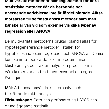
Multivariata metoder är samlingsnamnet för flera
statistiska metoder där de beroende och
oberoende variablerna inte är fördefinierade. Alltså
motsatsen till de flesta andra metoder som man
kanske är van vid som exempelvis olika typer av
regression eller ANOVA.
De multivariata metoderna brukar ibland kallas för
hypotesgenererande metoder i stället för
hypoteslösande som regression och ANOVA är. Denna
kurs kommer beröra de olika metoderna inom
klusteranalys och faktoranalys och precis som alla
våra kurser varvas teori med exempel och egna
övningar.
Mål:
Att kunna använda klusteranalys och
bekräftande faktoranalys.
Förkunskaper:
Data och grafhantering i SPSS och
grundläggande statistik.