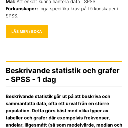
Mål:
Att enkelt kunna hantera data i SPSS.
Förkunskaper:
Inga specifika krav på förkunskaper i
SPSS.
LÄS MER / BOKA
Beskrivande statistik och grafer
- SPSS - 1 dag
Beskrivande statistik går ut på att beskriva och
sammanfatta data, ofta ett urval från en större
population. Detta görs bäst med olika typer av
tabeller och grafer där exempelvis frekvenser,
andelar, lägesmått (så som medelvärde, median och