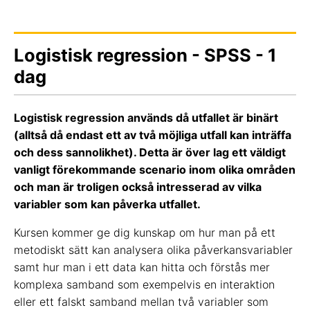
Logistisk regression - SPSS - 1
dag
Logistisk regression används då utfallet är binärt
(alltså då endast ett av två möjliga utfall kan inträffa
och dess sannolikhet). Detta är över lag ett väldigt
vanligt förekommande scenario inom olika områden
och man är troligen också intresserad av vilka
variabler som kan påverka utfallet.
Kursen kommer ge dig kunskap om hur man på ett
metodiskt sätt kan analysera olika påverkansvariabler
samt hur man i ett data kan hitta och förstås mer
komplexa samband som exempelvis en interaktion
eller ett falskt samband mellan två variabler som