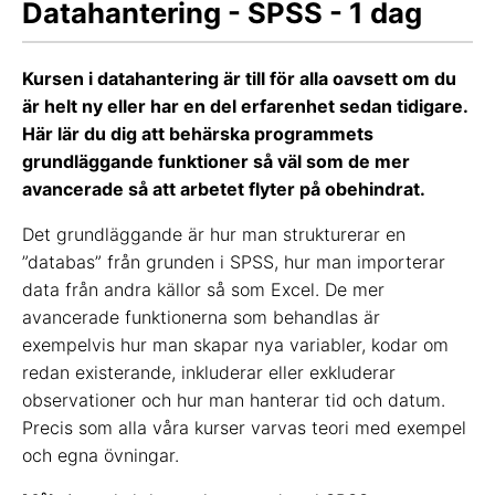
Datahantering - SPSS - 1 dag
Kursen i datahantering är till för alla oavsett om du
är helt ny eller har en del erfarenhet sedan tidigare.
Här lär du dig att behärska programmets
grundläggande funktioner så väl som de mer
avancerade så att arbetet flyter på obehindrat.
Det grundläggande är hur man strukturerar en
”databas” från grunden i SPSS, hur man importerar
data från andra källor så som Excel. De mer
avancerade funktionerna som behandlas är
exempelvis hur man skapar nya variabler, kodar om
redan existerande, inkluderar eller exkluderar
observationer och hur man hanterar tid och datum.
Precis som alla våra kurser varvas teori med exempel
och egna övningar.