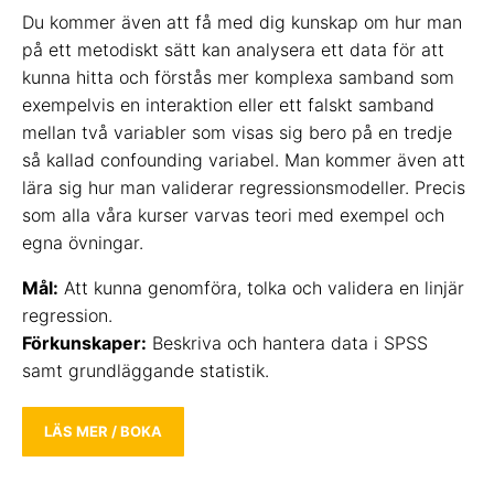
Du kommer även att få med dig kunskap om hur man
på ett metodiskt sätt kan analysera ett data för att
kunna hitta och förstås mer komplexa samband som
exempelvis en interaktion eller ett falskt samband
mellan två variabler som visas sig bero på en tredje
så kallad confounding variabel. Man kommer även att
lära sig hur man validerar regressionsmodeller. Precis
som alla våra kurser varvas teori med exempel och
egna övningar.
Mål:
Att kunna genomföra, tolka och validera en linjär
regression.
Förkunskaper:
Beskriva och hantera data i SPSS
samt grundläggande statistik.
LÄS MER / BOKA