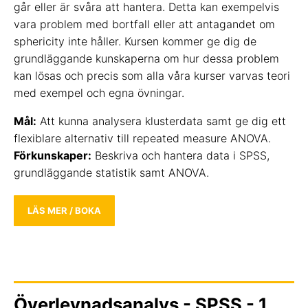
går eller är svåra att hantera. Detta kan exempelvis
vara problem med bortfall eller att antagandet om
sphericity inte håller. Kursen kommer ge dig de
grundläggande kunskaperna om hur dessa problem
kan lösas och precis som alla våra kurser varvas teori
med exempel och egna övningar.
Mål:
Att kunna analysera klusterdata samt ge dig ett
flexiblare alternativ till repeated measure ANOVA.
Förkunskaper:
Beskriva och hantera data i SPSS,
grundläggande statistik samt ANOVA.
LÄS MER / BOKA
Överlevnadsanalys - SPSS - 1