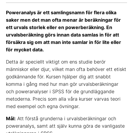
Poweranalys är ett samlingsnamn för flera olika
saker men det man ofta menar är beräkningar för
ett urvals storlek eller en powerberäkning. En
urvalsberäkning görs innan data samlas in för att
försäkra sig om att man inte samlar in för lite eller
för mycket data.
Detta är speciellt viktigt om ens studie berör
människor eller djur, vilket man ofta behöver ett etiskt
godkännande för. Kursen hjälper dig att snabbt
komma i gång med hur man gör urvalsberäkningar
och poweranalyser i SPSS för de grundläggande
metoderna. Precis som alla våra kurser varvas teori
med exempel och egna övningar.
Mål:
Att förstå grunderna i urvalsberäkningar och
poweranalys, samt att själv kunna göra de vanligaste