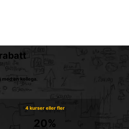
rabatt
s med en kollega.
4 kurser eller fler
20%