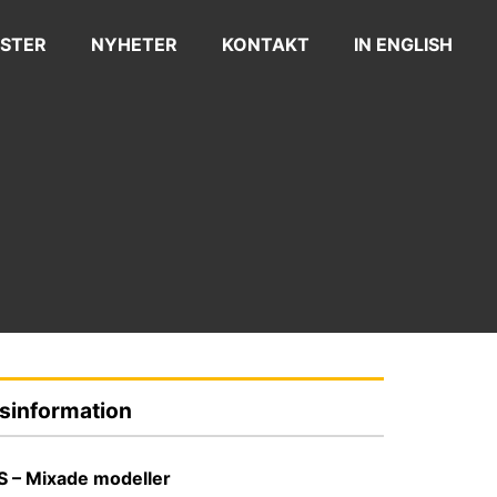
STER
NYHETER
KONTAKT
IN ENGLISH
sinformation
S – Mixade modeller