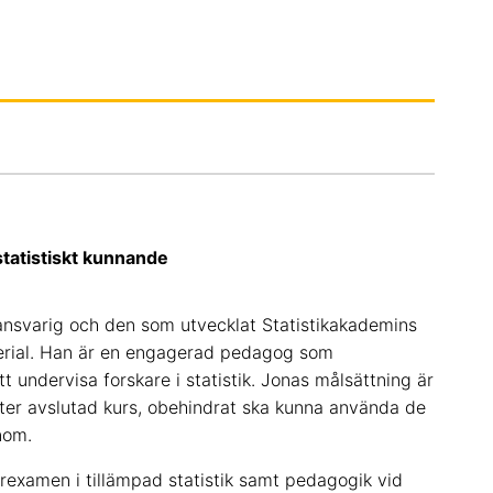
tatistiskt kunnande
sansvarig och den som utvecklat Statistikakademins
erial. Han är en engagerad pedagog som
tt undervisa forskare i statistik. Jonas målsättning är
fter avslutad kurs, obehindrat ska kunna använda de
nom.
rexamen i tillämpad statistik samt pedagogik vid