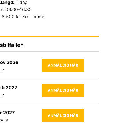
slängd:
1 dag
r:
09:00-16:30
:
8 500 kr exkl. moms
stillfällen
nov 2026
ANMÄL DIG HÄR
ne
feb 2027
ANMÄL DIG HÄR
ne
pr 2027
ANMÄL DIG HÄR
sala