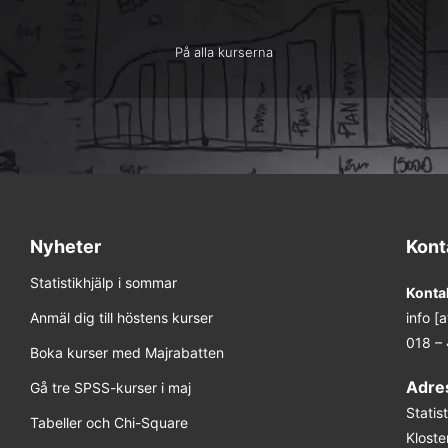
På alla kurserna
Nyheter
Kont
Statistikhjälp i sommar
Konta
Anmäl dig till höstens kurser
info [
018 –
Boka kurser med Majrabatten
Adre
Gå tre SPSS-kurser i maj
Stati
Tabeller och Chi-Square
Kloste