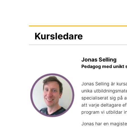
Kursledare
Jonas Selling
Pedagog med unikt s
Jonas Selling är kur
unika utbildningsmat
specialiserat sig på a
att varje deltagare e
program vi utbildar i
Jonas har en magiste