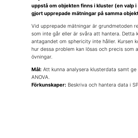
uppstå om objekten finns i kluster (en valp i 
gjort upprepade mätningar på samma objekt
Vid upprepade mätningar är grundmetoden r
som inte går eller är svåra att hantera. Detta
antagandet om sphericity inte håller. Kurse
hur dessa problem kan lösas och precis som a
övningar.
Mål:
Att kunna analysera klusterdata samt ge di
ANOVA.
Förkunskaper:
Beskriva och hantera data i S