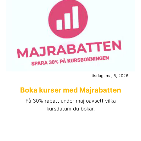
tisdag, maj 5, 2026
Boka kurser med Majrabatten
Få 30% rabatt under maj oavsett vilka
kursdatum du bokar.