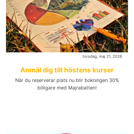
torsdag, maj 21, 2026
Anmäl dig till höstens kurser
När du reserverar plats nu blir bokningen 30%
billigare med Majrabatten!