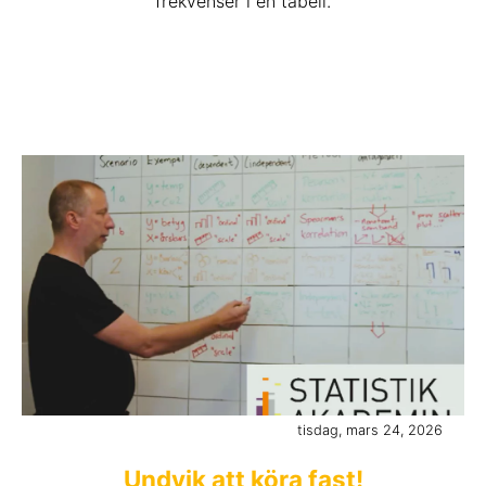
frekvenser i en tabell.
tisdag, mars 24, 2026
Undvik att köra fast!