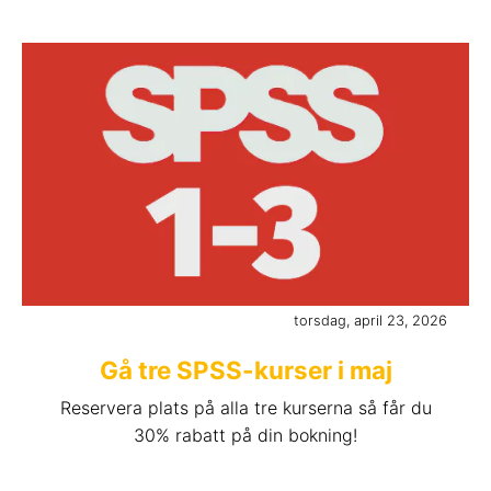
torsdag, april 23, 2026
Gå tre SPSS-kurser i maj
Reservera plats på alla tre kurserna så får du
30% rabatt på din bokning!