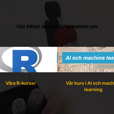
Här hittar du mer information om
Våra R-kurser
Vår kurs i AI och mac
learning