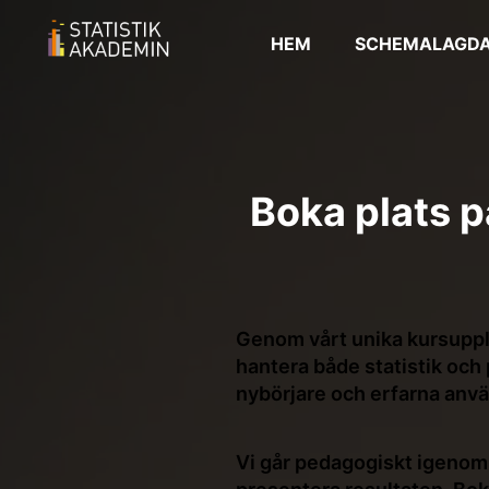
HEM
SCHEMALAGDA
Boka plats p
Genom vårt unika kursuppl
hantera både statistik och
nybörjare och erfarna anv
Vi går pedagogiskt igenom h