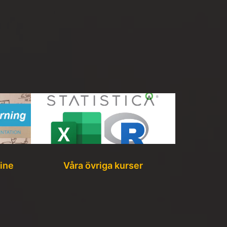
hine
Våra övriga kurser