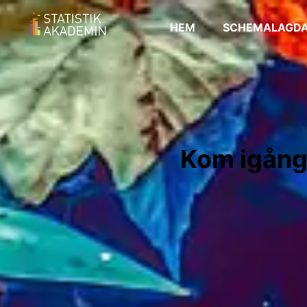
HEM
SCHEMALAGDA
Kom igång 