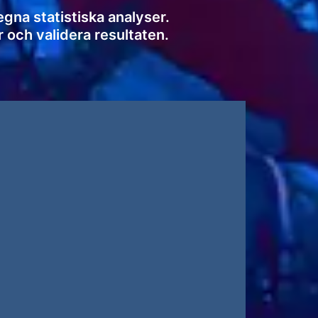
egna statistiska analyser.
r och validera resultaten.