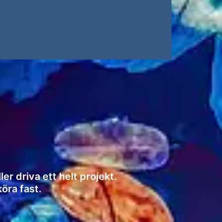
er driva ett helt projekt.
köra fast.