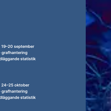
: 19–20 september
- grafhantering
dläggande statistik
: 24–25 oktober
- grafhantering
dläggande statistik