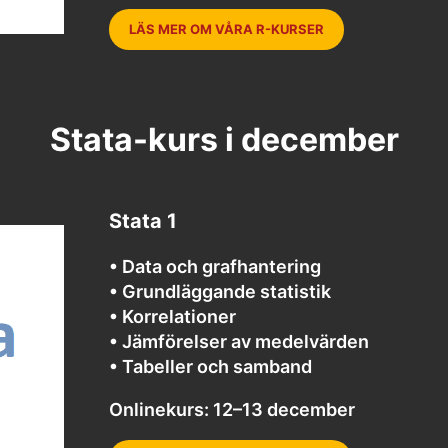
LÄS MER OM VÅRA R-KURSER
Stata-kurs i december
Stata 1
• Data och grafhantering
• Grundläggande statistik
• Korrelationer
• Jämförelser av medelvärden
• Tabeller och samband
Onlinekurs: 12–13 december