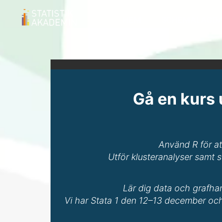
HEM
SCHEMALAGDA
Gå en kurs 
Använd R för at
Utför klusteranalyser samt s
Lär dig data och grafha
Vi har Stata 1 den 12–13 december oc