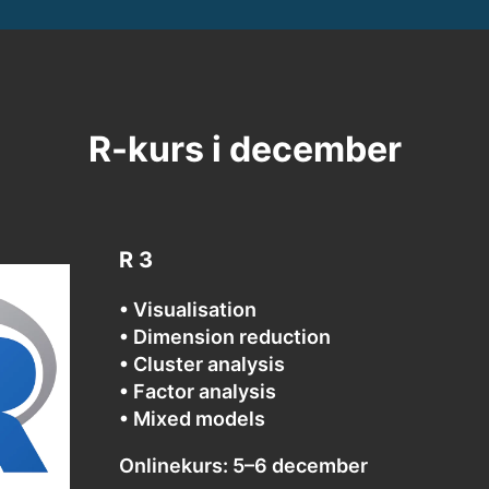
R-kurs i december
R 3
• Visualisation
• Dimension reduction
• Cluster analysis
• Factor analysis
• Mixed models
Onlinekurs: 5–6 december