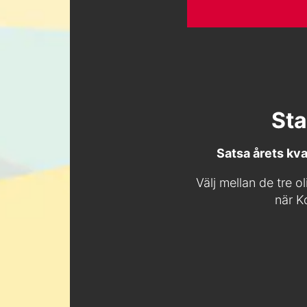
Sta
Satsa årets kv
Välj mellan de tre 
när K