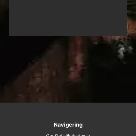
Navigering
Om Statistikakademin