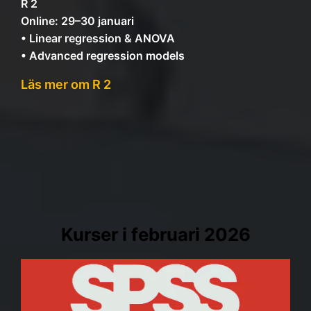
R 2
Online: 29–30 januari
• Linear regression & ANOVA
• Advanced regression models
Läs mer om R 2
Kurser i februari 2026