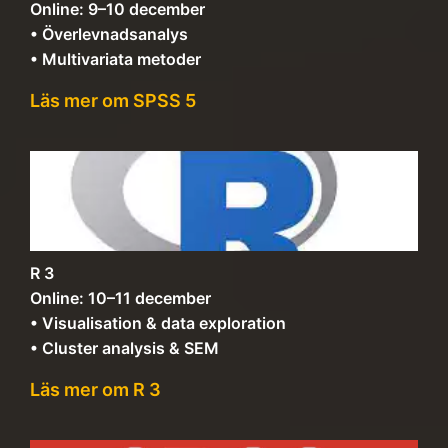
Online: 9–10 december
• Överlevnadsanalys
• Multivariata metoder
Läs mer om SPSS 5
R 3
Online: 10–11 december
• Visualisation & data exploration
• Cluster analysis & SEM
Läs mer om R 3