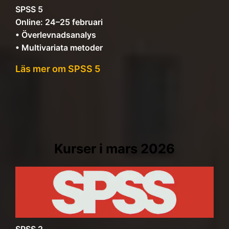
SPSS 5
Online: 24–25 februari
• Överlevnadsanalys
• Multivariata metoder
Läs mer om SPSS 5
Kurser i mars 2026