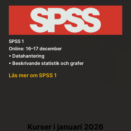
SPSS 1
Online: 16–17 december
• Datahantering
• Beskrivande statistik och grafer
Läs mer om SPSS 1
Kurser i januari 2026