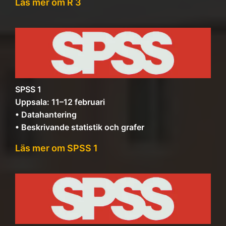
Läs mer om R 3
SPSS 1
Uppsala: 11–12 februari
• Datahantering
• Beskrivande statistik och grafer
Läs mer om SPSS 1