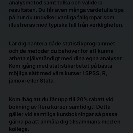
analysmetod samt tolka och validera
resultaten. Du får även många värdefulla tips
på hur du undviker vanliga fallgropar som
illustreras med typiska fall från verkligheten.
Lär dig hantera både statistikprogrammet
och de metoder du behöver för att kunna
arbeta självständigt med dina egna analyser.
Kom igång med statistikarbetet på bästa
möjliga sätt med våra kurser i SPSS, R,
jamovi eller Stata.
Kom ihåg att du får upp till 20% rabatt vid
bokning av flera kurser samtidigt! Detta
gäller vid samtliga kursbokningar så passa
gärna på att anmäla dig tillsammans med en
kollega.