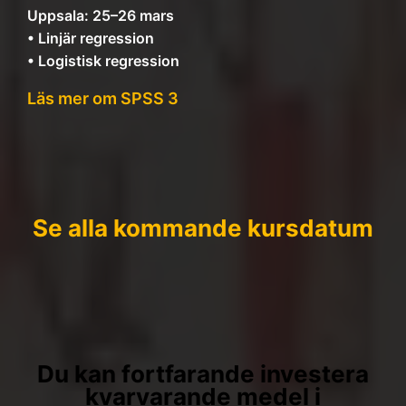
Uppsala: 25–26 mars
• Linjär regression
• Logistisk regression
Läs mer om SPSS 3
Se alla kommande kursdatum
Du kan fortfarande investera
kvarvarande medel i