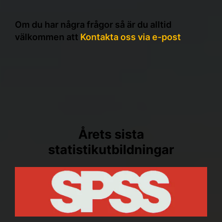
Om du har några frågor så är du alltid
välkommen att
Kontakta oss via e-post
Årets sista
statistikutbildningar