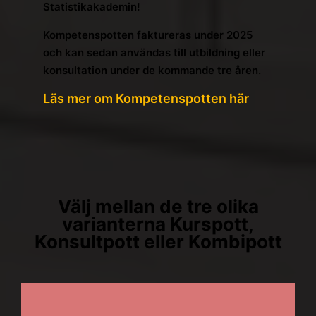
Statistikakademin!
Kompetenspotten faktureras under 2025
och kan sedan användas till utbildning eller
konsultation under de kommande tre åren.
Läs mer om Kompetenspotten här
Välj mellan de tre olika
varianterna Kurspott,
Konsultpott eller Kombipott