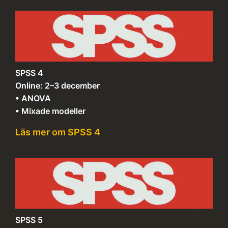
SPSS 4
Online: 2–3 december
• ANOVA
• Mixade modeller
Läs mer om SPSS 4
SPSS 5