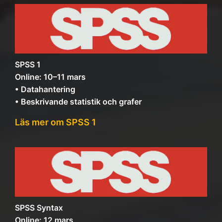
SPSS 1
Online: 10–11 mars
• Datahantering
• Beskrivande statistik och grafer
Läs mer om SPSS 1
SPSS Syntax
Online: 12 mars