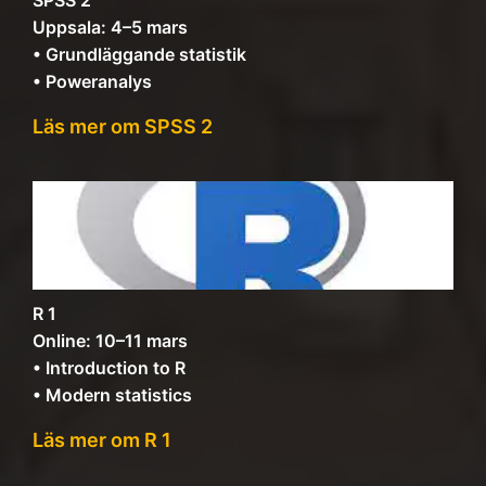
SPSS 2
Uppsala: 4–5 mars
• Grundläggande statistik
• Poweranalys
Läs mer om SPSS 2
R 1
Online: 10–11 mars
• Introduction to R
• Modern statistics
Läs mer om R 1