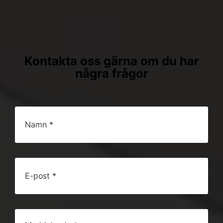
Kontakta oss gärna om du har
några frågor