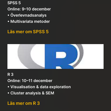
SPSS 5
Online: 9–10 december
• Överlevnadsanalys
• Multivariata metoder
Läs mer om SPSS 5
R 3
Online: 10–11 december
• Visualisation & data exploration
• Cluster analysis & SEM
Läs mer om R 3