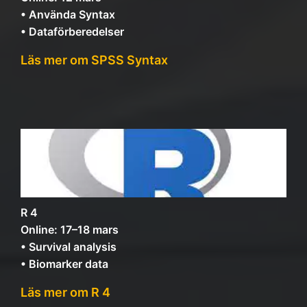
• Använda Syntax
• Dataförberedelser
Läs mer om SPSS Syntax
R 4
Online: 17–18 mars
• Survival analysis
• Biomarker data
Läs mer om R 4