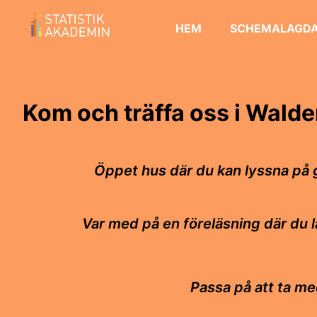
HEM
SCHEMALAGDA
Kom och träffa oss i Wald
Öppet hus där du kan lyssna på 
Var med på en föreläsning där du 
Passa på att ta me