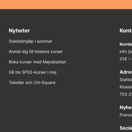
Nyheter
Kont
Statistikhjälp i sommar
Konta
Anmäl dig till höstens kurser
info [
018 –
Boka kurser med Majrabatten
Adre
Gå tre SPSS-kurser i maj
Stati
Tabeller och Chi-Square
Kloste
753 2
Nyhe
Prenu
Socia