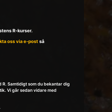
östens R-kurser.
kta oss via e-post
så
d R. Samtidigt som du bekantar dig
tik. Vi går sedan vidare med
.