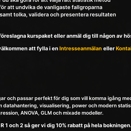
 för att undvika de vanligaste fallgroparna
 samt tolka, validera och presentera resultaten
föreslagna kurspaket eller anmäl dig till någon av h
välkommen att fylla i en
Intresseanmälan
eller
Konta
ar och passar perfekt för dig som vill komma igång me
datahantering, visualisering, power och modern statis
regression, ANOVA, GLM och mixade modeller.
 1 och 2 så ger vi dig 10% rabatt på hela bokningen