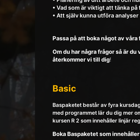
• Vad som är viktigt att tänka på
• Att själv kunna utföra analyser
Passa på att boka något av våra 
Om du har några frågor så är du 
återkommer vi till dig
!
Basic
Baspaketet består av fyra kursdag
med programmet lär du dig mer om 
kursen R 2 som innehåller linjär 
Boka Baspaketet som innehåller R