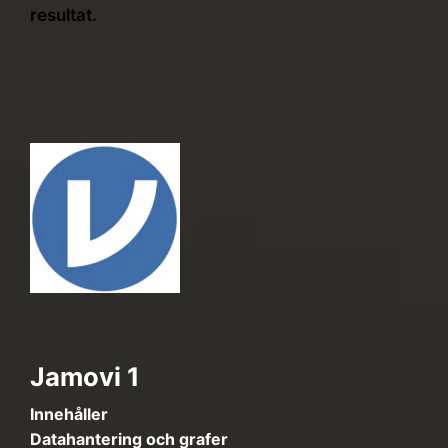
resultat.
Jamovi 1
Innehåller
Datahantering och grafer