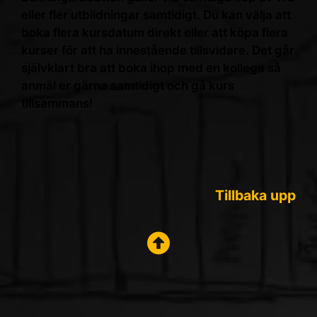
eller fler utbildningar samtidigt. Du kan välja att
boka flera kursdatum direkt eller att köpa flera
kurser för att ha innestående tillsvidare. Det går
självklart bra att boka ihop med en kollega så
anmäl er gärna samtidigt och gå kurs
tillsammans!
Tillbaka upp