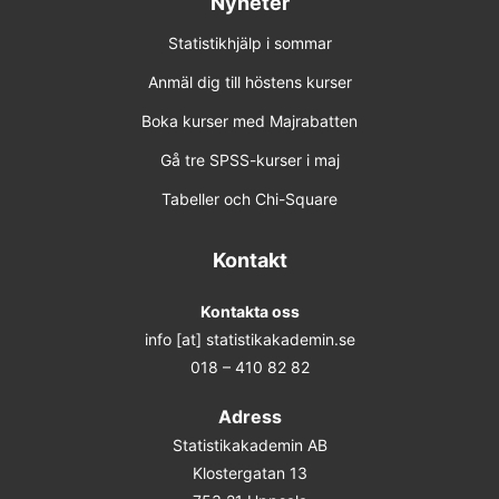
Nyheter
Statistikhjälp i sommar
Anmäl dig till höstens kurser
Boka kurser med Majrabatten
Gå tre SPSS-kurser i maj
Tabeller och Chi-Square
Kontakt
Kontakta oss
info [at] statistikakademin.se
018 – 410 82 82
Adress
Statistikakademin AB
Klostergatan 13