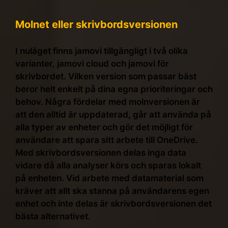
Molnet eller skrivbordsversionen
I nuläget finns jamovi tillgängligt i två olika
varianter, jamovi cloud och jamovi för
skrivbordet. Vilken version som passar bäst
beror helt enkelt på dina egna prioriteringar och
behov. Några fördelar med molnversionen är
att den alltid är uppdaterad, går att använda på
alla typer av enheter och gör det möjligt för
användare att spara sitt arbete till OneDrive.
Med skrivbordsversionen delas inga data
vidare då alla analyser körs och sparas lokalt
på enheten. Vid arbete med datamaterial som
kräver att allt ska stanna på användarens egen
enhet och inte delas är skrivbordsversionen det
bästa alternativet.