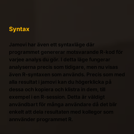
Syntax
Jamovi har även ett syntaxläge där
programmet genererar motsvarande R-kod för
varjee analys du gör. I detta läge fungerar
analyserna precis som tidigare, men nu visas
även R-syntaxen som används. Precis som med
alla resultat i jamovi kan du högerklicka på
dessa och kopiera och klistra in dem, till
exempel i en R-session. Detta är väldigt
användbart för många användare då det blir
enkelt att dela resultaten med kollegor som
annvänder programmet R.