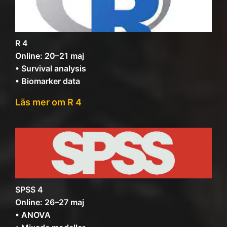
R 4
Online: 20–21 maj
• Survival analysis
• Biomarker data
Läs mer om R 4
SPSS 4
Online: 26–27 maj
• ANOVA