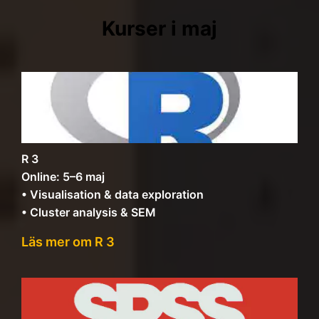
Kurser i maj
R 3
Online: 5–6 maj
• Visualisation & data exploration
• Cluster analysis & SEM
Läs mer om R 3