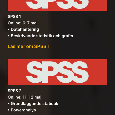
SPSS 1
Online: 6–7 maj
• Datahantering
• Beskrivande statistik och grafer
Läs mer om SPSS 1
SPSS 2
Online: 11–12 maj
• Grundläggande statistik
• Poweranalys