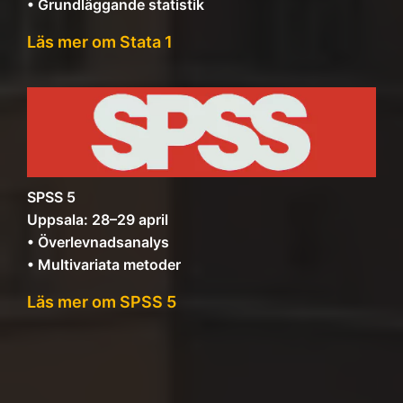
• Grundläggande statistik
Läs mer om Stata 1
SPSS 5
Uppsala: 28–29 april
• Överlevnadsanalys
• Multivariata metoder
Läs mer om SPSS 5