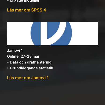
• Mixade modeller
Läs mer om SPSS 4
Jamovi 1
Online: 27–28 maj
• Data och grafhantering
• Grundläggande statistik
Läs mer om Jamovi 1