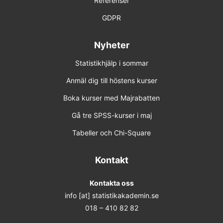
Referenser
GDPR
Nyheter
Statistikhjälp i sommar
Anmäl dig till höstens kurser
Boka kurser med Majrabatten
Gå tre SPSS-kurser i maj
Tabeller och Chi-Square
Kontakt
Kontakta oss
info [at] statistikakademin.se
018 – 410 82 82