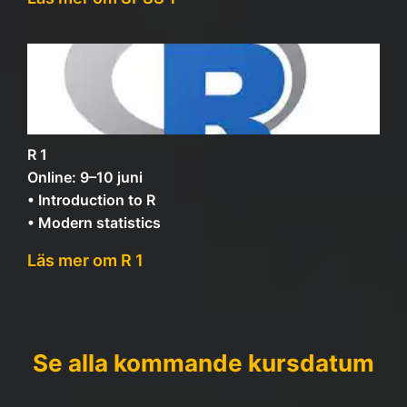
R 1
Online: 9–10 juni
• Introduction to R
• Modern statistics
Läs mer om R 1
Se alla kommande kursdatum