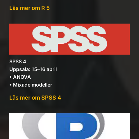
Läs mer om R 5
SPSS 4
Uppsala: 15–16 april
• ANOVA
• Mixade modeller
Läs mer om SPSS 4