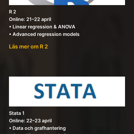
R 2
Online: 21–22 april
• Linear regression & ANOVA
• Advanced regression models
Läs mer om R 2
Stata 1
Online: 22–23 april
• Data och grafhantering