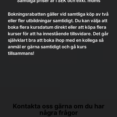
Samtliga priser är i SEK och exkl. moms
Bokningsrabatten gäller vid samtliga köp av två
eller fler utbildningar samtidigt. Du kan välja att
boka flera kursdatum direkt eller att köpa flera
kurser för att ha innestående tillsvidare. Det går
självklart bra att boka ihop med en kollega så
anmäl er gärna samtidigt och gå kurs
tillsammans!
Kontakta oss gärna om du har
några frågor