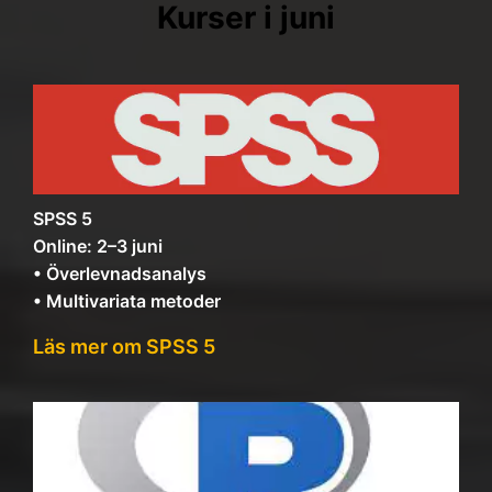
Kurser i juni
SPSS 5
Online: 2–3 juni
• Överlevnadsanalys
• Multivariata metoder
Läs mer om SPSS 5