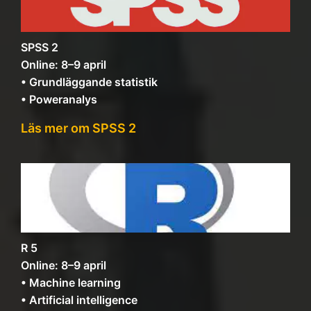
SPSS 2
Online: 8–9 april
• Grundläggande statistik
• Poweranalys
Läs mer om SPSS 2
R 5
Online: 8–9 april
• Machine learning
• Artificial intelligence