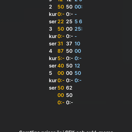
2
50
50
00:
kur
0:-
0:-
-
ser
22
25
5 6
3
50
00
25:
kur
0:-
0:-
-
ser
31
37
10
4
87
50
00
kur
5:-
0:-
0:-
ser
40
50
12
5
00
00
50
kur
0:-
0:-
0:-
ser
50
62
00
50
0:-
0:-