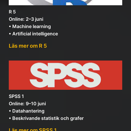
R 5
Online: 2–3 juni
• Machine learning
• Artificial intelligence
Läs mer om R 5
SPSS 1
Online: 9–10 juni
• Datahantering
• Beskrivande statistik och grafer
Läs mer om SPSS 1