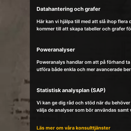
Datahantering och grafer
Här kan vi hjälpa till med att slå ihop fle
kommer till att skapa tabeller och grafer fö
Poweranalyser
Poweranalys handlar om att på förhand ta
utföra både enkla och mer avancerade berä
Statistisk analysplan (SAP)
Vi kan ge dig råd och stöd när du behöver
välja de analyser som bör användas samt v
Läs mer om våra konsulttjänster