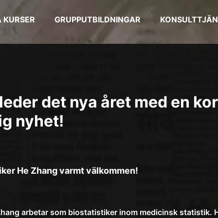
 KURSER
GRUPPUTBILDNINGAR
KONSULTTJÄN
leder det nya året med en ko
ig nyhet!
istiker He Zhang varmt välkommen!
hang arbetar som biostatistiker inom medicinsk statistik. H