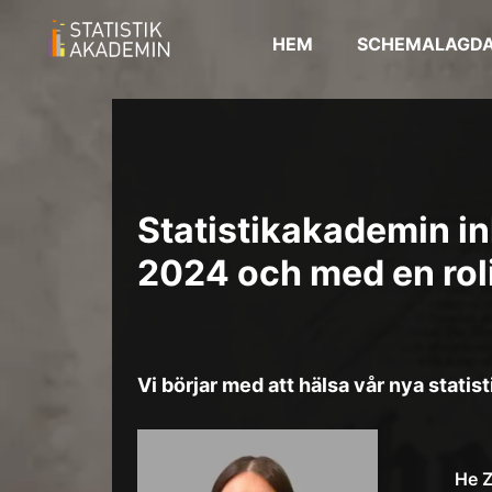
HEM
SCHEMALAGDA
Statistikakademin in
2024 och med en rol
Vi börjar med att hälsa vår nya stat
He Z