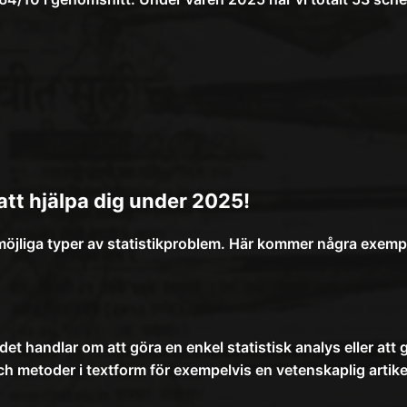
 att hjälpa dig under 2025!
möjliga typer av statistikproblem. Här kommer några exempe
det handlar om att göra en enkel statistisk analys eller att
och metoder i textform för exempelvis en vetenskaplig artike