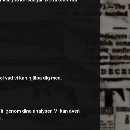
l vad vi kan hjälpa dig med.
 gå igenom dina analyser. Vi kan även
l.