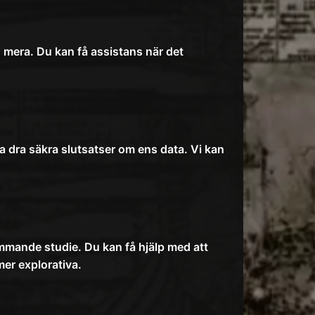
ed mera. Du kan få assistans när det
 dra säkra slutsatser om ens data. Vi kan
ommande studie. Du kan få hjälp med att
er explorativa.