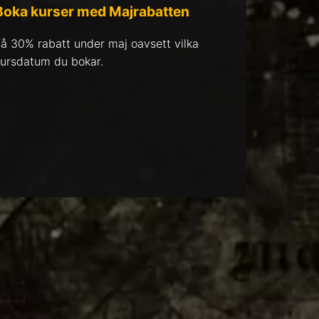
Boka kurser med Majrabatten
å 30% rabatt under maj oavsett vilka
ursdatum du bokar.