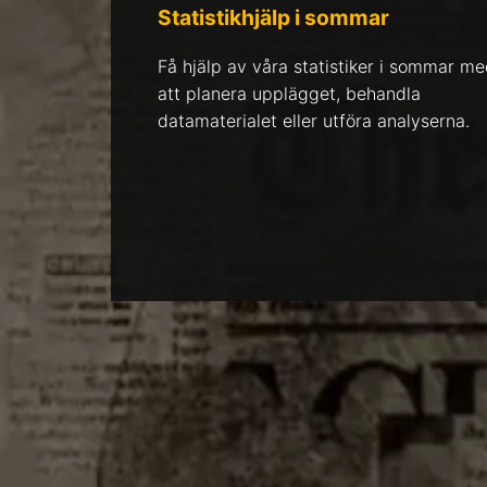
Statistikhjälp i sommar
Få hjälp av våra statistiker i sommar m
att planera upplägget, behandla
datamaterialet eller utföra analyserna.