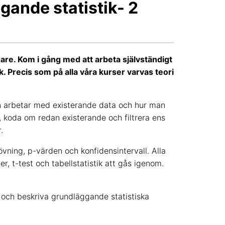
gande statistik- 2
gare. Kom i gång med att arbeta självständigt
. Precis som på alla våra kurser varvas teori
n arbetar med existerande data och hur man
 koda om redan existerande och filtrera ens
.
ing, p-värden och konfidensintervall. Alla
 t-test och tabellstatistik att gås igenom.
a och beskriva grundläggande statistiska