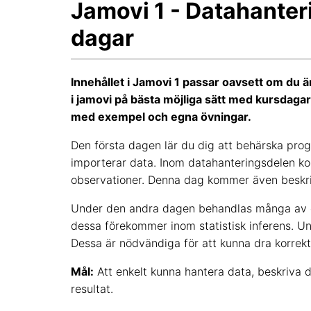
Jamovi 1 - Datahanter
dagar
Innehållet i Jamovi 1 passar oavsett om du är
i jamovi på bästa möjliga sätt med kursdagar
med exempel och egna övningar.
Den första dagen lär du dig att behärska pr
importerar data. Inom datahanteringsdelen ko
observationer. Denna dag kommer även beskriv
Under den andra dagen behandlas många av de
dessa förekommer inom statistisk inferens. Un
Dessa är nödvändiga för att kunna dra korrekta
Mål:
Att enkelt kunna hantera data, beskriva d
resultat.