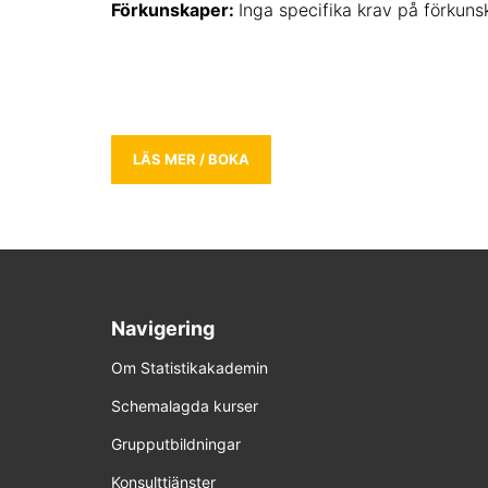
Förkunskaper:
Inga specifika krav på förkuns
LÄS MER / BOKA
Navigering
Om Statistikakademin
Schemalagda kurser
Grupputbildningar
Konsulttjänster