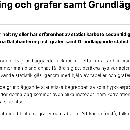
ing och grafer samt Grundläg
 helt ny eller har erfarenhet av statistikarbete sedan tidi
na Datahantering och grafer samt Grundläggande statistik
ogrammets grundläggande funktioner. Detta omfattar hur ma
mmer man bland annat få lära sig att beräkna nya variabler,
ande statistik gås igenom med hjälp av tabeller och grafer
 grundläggande statistiska begreppen så som hypotesprövn
der denna dag kommer även olika metoder inom korrelationer,
 slutsatser.
ata med hjälp av grafer och tabeller. Att kunna förstå, tolk