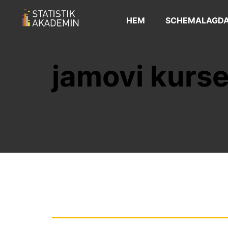
HEM
SCHEMALAGDA
jamovi kurse