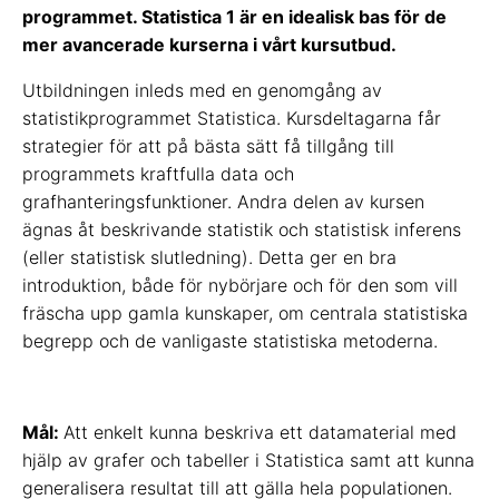
programmet. Statistica 1 är en idealisk bas för de
mer avancerade kurserna i vårt kursutbud.
Utbildningen inleds med en genomgång av
statistikprogrammet Statistica. Kursdeltagarna får
strategier för att på bästa sätt få tillgång till
programmets kraftfulla data och
grafhanteringsfunktioner. Andra delen av kursen
ägnas åt beskrivande statistik och statistisk inferens
(eller statistisk slutledning). Detta ger en bra
introduktion, både för nybörjare och för den som vill
fräscha upp gamla kunskaper, om centrala statistiska
begrepp och de vanligaste statistiska metoderna.
Mål:
Att enkelt kunna beskriva ett datamaterial med
hjälp av grafer och tabeller i Statistica samt att kunna
generalisera resultat till att gälla hela populationen.