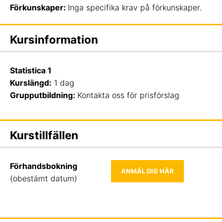
Förkunskaper:
Inga specifika krav på förkunskaper.
Kursinformation
Statistica 1
Kurslängd:
1 dag
Grupputbildning:
Kontakta oss för prisförslag
Kurstillfällen
Förhandsbokning
ANMÄL DIG HÄR
(obestämt datum)