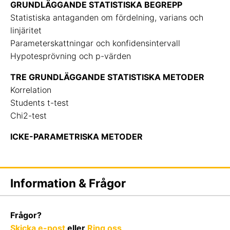
GRUNDLÄGGANDE STATISTISKA BEGREPP
Statistiska antaganden om fördelning, varians och
linjäritet
Parameterskattningar och konfidensintervall
Hypotesprövning och p-värden
TRE GRUNDLÄGGANDE STATISTISKA METODER
Korrelation
Students t-test
Chi2-test
ICKE-PARAMETRISKA METODER
Information & Frågor
Frågor?
Skicka e-post
eller
Ring oss