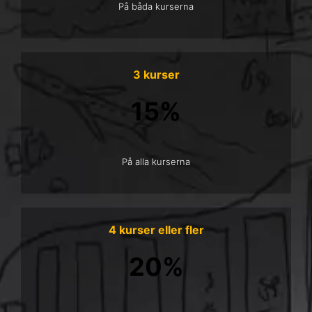
På båda kurserna
3 kurser
15%
På alla kurserna
4 kurser eller fler
20%