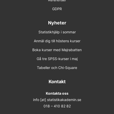
GDPR
Nyheter
Statistikhjälp i sommar
Anmäl dig till höstens kurser
Boka kurser med Majrabatten
Gå tre SPSS-kurser i maj
Tabeller och Chi-Square
Kontakt
Kontakta oss
info [at] statistikakademin.se
018 – 410 82 82