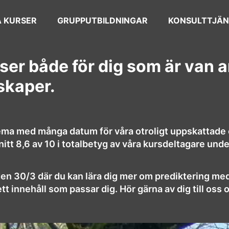
 KURSER
GRUPPUTBILDNINGAR
KONSULTTJÄN
rser både för dig som är van 
skaper.
ema med många datum för våra otroligt uppskattade 
tt 8,6 av 10 i totalbetyg av våra kursdeltagare unde
e den 30/3 där du kan lära dig mer om prediktering me
t innehåll som passar dig. Hör gärna av dig till oss 