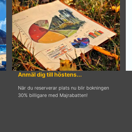
Anmäl dig till höstens...
När du reserverar plats nu blir bokningen
30% billigare med Majrabatten!