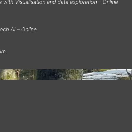
 with Visualisation and data exploration – Online
 och AI – Online
oom.