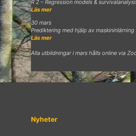
R 2 – Regression models & survivalanalysis
Läs mer
30 mars
Prediktering med hjälp av maskininlärning
Läs mer
Alla utbildningar i mars hålls online via Z
Nyheter