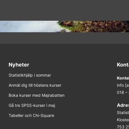
Nyheter
Kont
Statistikhjälp i sommar
Konta
Anmäl dig till höstens kurser
info [
018 –
Boka kurser med Majrabatten
Adre
Gå tre SPSS-kurser i maj
Stati
Tabeller och Chi-Square
Kloste
753 2