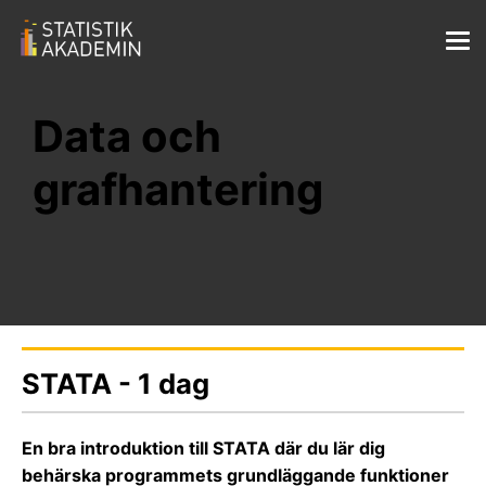
Data och
grafhantering
STATA - 1 dag
En bra introduktion till STATA där du lär dig
behärska programmets grundläggande funktioner