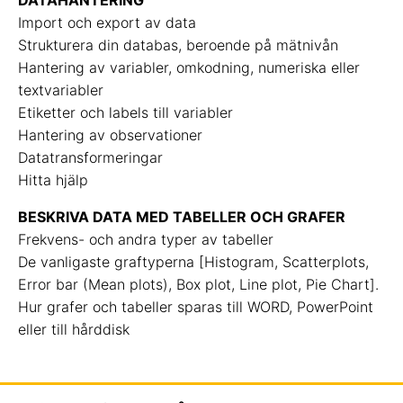
DATAHANTERING
Import och export av data
Strukturera din databas, beroende på mätnivån
Hantering av variabler, omkodning, numeriska eller
textvariabler
Etiketter och labels till variabler
Hantering av observationer
Datatransformeringar
Hitta hjälp
BESKRIVA DATA MED TABELLER OCH GRAFER
Frekvens- och andra typer av tabeller
De vanligaste graftyperna [Histogram, Scatterplots,
Error bar (Mean plots), Box plot, Line plot, Pie Chart].
Hur grafer och tabeller sparas till WORD, PowerPoint
eller till hårddisk