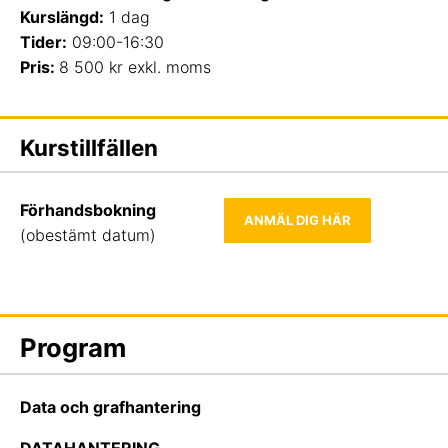
Kurslängd:
1 dag
Tider:
09:00-16:30
Pris:
8 500 kr exkl. moms
Kurstillfällen
Förhandsbokning
ANMÄL DIG HÄR
(obestämt datum)
Program
Data och grafhantering