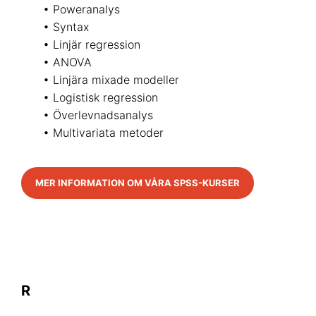
• Poweranalys
• Syntax
• Linjär regression
• ANOVA
• Linjära mixade modeller
• Logistisk regression
• Överlevnadsanalys
• Multivariata metoder
MER INFORMATION OM VÅRA SPSS-KURSER
R