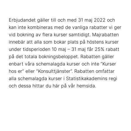
Erbjudandet gäller till och med 31 maj 2022 och
kan inte kombineras med de vanliga rabatter vi ger
vid bokning av flera kurser samtidigt. Majrabatten
innebär att alla som bokar plats på höstens kurser
under tidsperioden 10 maj – 31 maj får 25% rabatt
på det totala bokningsbeloppet. Rabatten gäller
enbart våra schemalagda kurser och inte ”Kurser
hos er” eller ”Konsulttjänster”. Rabatten omfattar
alla schemalagda kurser i Statistikakademins regi
och dessa hittar du här på vår hemsida.