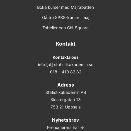
Boka kurser med Majrabatten
Gå tre SPSS-kurser i maj
Tabeller och Chi-Square
Kontakt
Kontakta oss
info [at] statistikakademin.se
018 – 410 82 82
Adress
Statistikakademin AB
Klostergatan 13
753 21 Uppsala
Nyhetsbrev
Prenumerera här ->