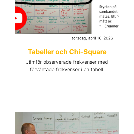
torsdag, april 16, 2026
Tabeller och Chi-Square
Jämför observerade frekvenser med
förväntade frekvenser i en tabell.