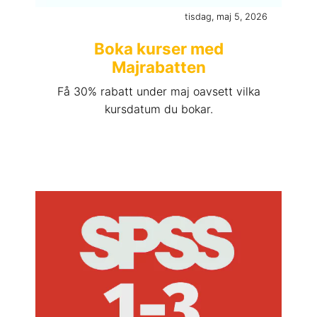
tisdag, maj 5, 2026
Boka kurser med
Majrabatten
Få 30% rabatt under maj oavsett vilka
kursdatum du bokar.