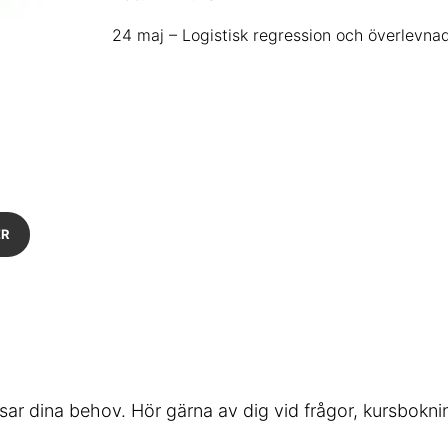
24 maj – Logistisk regression och överlevna
ER
ar dina behov. Hör gärna av dig vid frågor, kursboknin