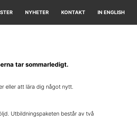
STER
NYHETER
KONTAKT
IN ENGLISH
rserna tar sommarledigt.
eller att lära dig något nytt.
öljd. Utbildningspaketen består av två