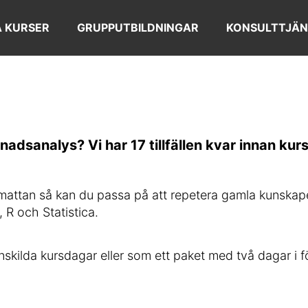
 KURSER
GRUPPUTBILDNINGAR
KONSULTTJÄN
nadsanalys? Vi har 17 tillfällen kvar innan ku
attan så kan du passa på att repetera gamla kunskaper 
 R och Statistica.
nskilda kursdagar eller som ett paket med två dagar i f