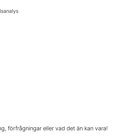
dsanalys
g, förfrågningar eller vad det än kan vara!