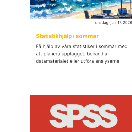
onsdag, juni 17, 202
Statistikhjälp i sommar
Få hjälp av våra statistiker i sommar med
att planera upplägget, behandla
datamaterialet eller utföra analyserna.