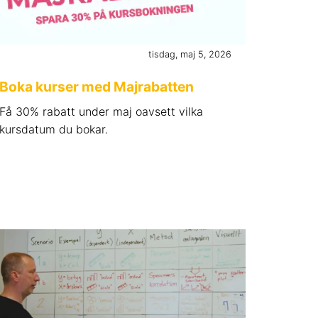
tisdag, maj 5, 2026
Boka kurser med Majrabatten
Få 30% rabatt under maj oavsett vilka
kursdatum du bokar.