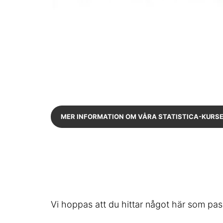
MER INFORMATION OM VÅRA STATISTICA-KURS
Vi hoppas att du hittar något här som pass