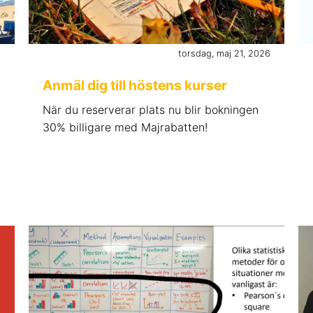
6
torsdag, maj 21, 2026
Anmäl dig till höstens kurser
När du reserverar plats nu blir bokningen
30% billigare med Majrabatten!