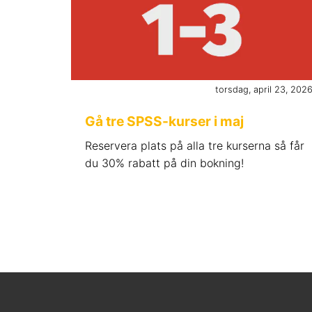
torsdag, april 23, 202
Gå tre SPSS-kurser i maj
Reservera plats på alla tre kurserna så får
du 30% rabatt på din bokning!