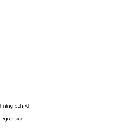
ärning och AI
regression