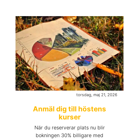
torsdag, maj 21, 2026
Anmäl dig till höstens
kurser
När du reserverar plats nu blir
bokningen 30% billigare med