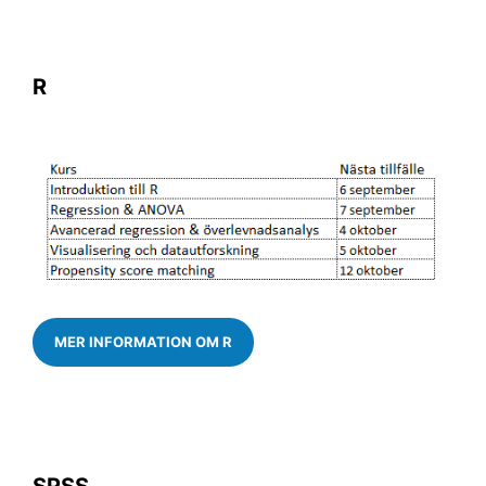
R
MER INFORMATION OM R