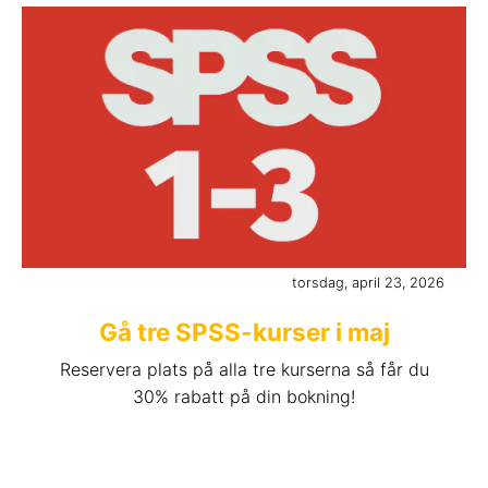
torsdag, april 23, 2026
Gå tre SPSS-kurser i maj
Reservera plats på alla tre kurserna så får du
30% rabatt på din bokning!