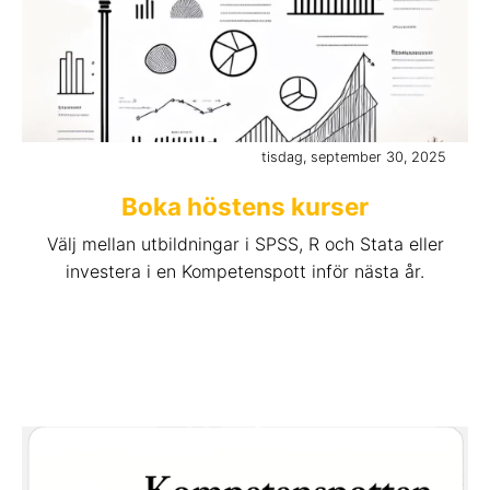
tisdag, september 30, 2025
Boka höstens kurser
Välj mellan utbildningar i SPSS, R och Stata eller
investera i en Kompetenspott inför nästa år.