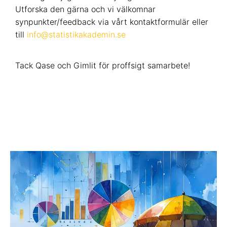
Utforska den gärna och vi välkomnar
synpunkter/feedback via vårt kontaktformulär eller
till
info@statistikakademin.se
Tack Qase och Gimlit för proffsigt samarbete!