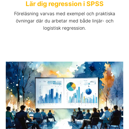
Lär dig regression i SPSS
Föreläsning varvas med exempel och praktiska
övningar där du arbetar med både linjär- och
logistisk regression.