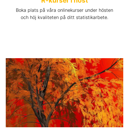
R-kurser i höst
Boka plats på våra onlinekurser under hösten
och höj kvaliteten på ditt statistikarbete.