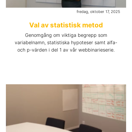
fredag, oktober 17, 2025
Val av statistisk metod
Genomgång om viktiga begrepp som
variabelnamn, statistiska hypoteser samt alfa-
och p-värden i del 1 av vår webbinarieserie.