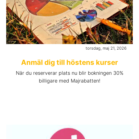
torsdag, maj 21, 2026
Anmäl dig till höstens kurser
När du reserverar plats nu blir bokningen 30%
billigare med Majrabatten!