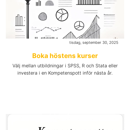
tisdag, september 30, 2025
Boka höstens kurser
Välj mellan utbildningar i SPSS, R och Stata eller
investera i en Kompetenspott inför nästa år.