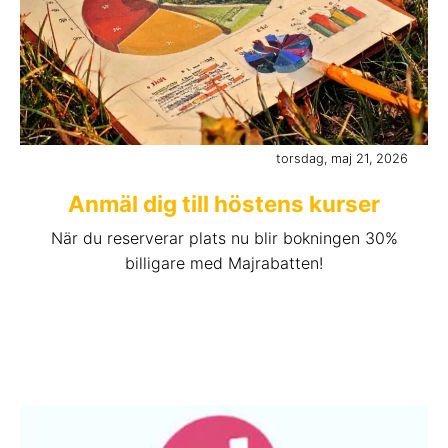
torsdag, maj 21, 2026
Anmäl dig till höstens kurser
När du reserverar plats nu blir bokningen 30%
billigare med Majrabatten!