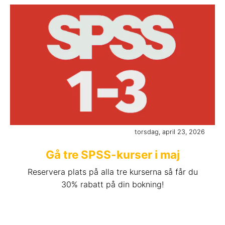
torsdag, april 23, 2026
Gå tre SPSS-kurser i maj
Reservera plats på alla tre kurserna så får du
30% rabatt på din bokning!