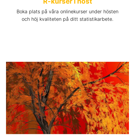
R-kurser i höst
Boka plats på våra onlinekurser under hösten
och höj kvaliteten på ditt statistikarbete.