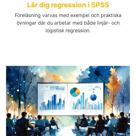
Lär dig regression i SPSS
Föreläsning varvas med exempel och praktiska
övningar där du arbetar med både linjär- och
logistisk regression.