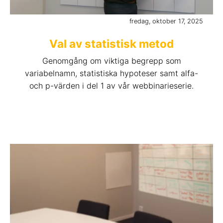
fredag, oktober 17, 2025
Val av statistisk metod
Genomgång om viktiga begrepp som
variabelnamn, statistiska hypoteser samt alfa-
och p-värden i del 1 av vår webbinarieserie.