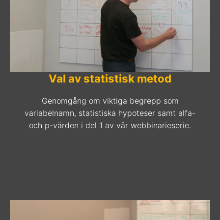
Val av statistisk metod
Genomgång om viktiga begrepp som
variabelnamn, statistiska hypoteser samt alfa-
och p-värden i del 1 av vår webbinarieserie.