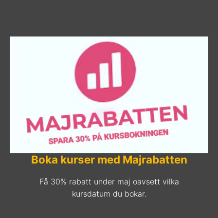
Boka kurser med Majrabatten
Få 30% rabatt under maj oavsett vilka
kursdatum du bokar.