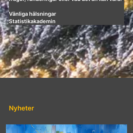
Vänliga hälsningar
Statistikakademin
Nyheter