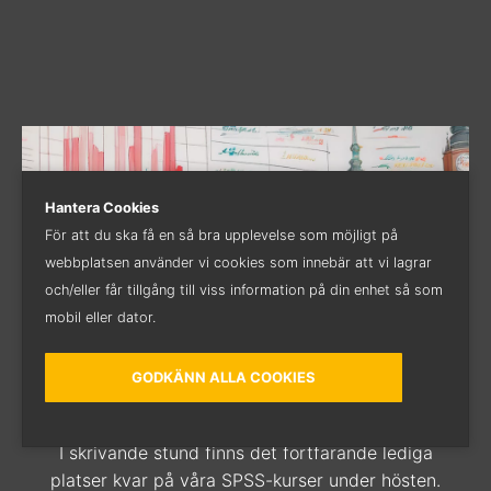
Hantera Cookies
För att du ska få en så bra upplevelse som möjligt på
webbplatsen använder vi cookies som innebär att vi lagrar
och/eller får tillgång till viss information på din enhet så som
mobil eller dator.
GODKÄNN ALLA COOKIES
Höstens kurser i Uppsala
I skrivande stund finns det fortfarande lediga
platser kvar på våra SPSS-kurser under hösten.