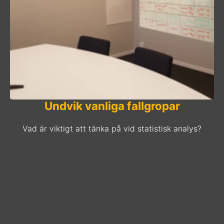
Undvik vanliga fallgropar
Vad är viktigt att tänka på vid statistisk analys?