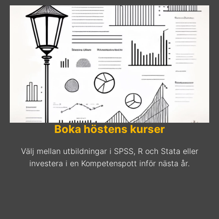
Boka höstens kurser
Välj mellan utbildningar i SPSS, R och Stata eller
investera i en Kompetenspott inför nästa år.