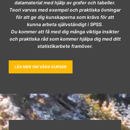
datamaterial med hjälp av grafer och tabeller.
Teori varvas med exempel och praktiska övningar
för att ge dig kunskaperna som krävs för att
kunna arbeta självständigt i SPSS.
Du kommer att få med dig många viktiga insikter
och praktiska råd som kommer hjälpa dig med ditt
statistikarbete framöver.
LÄS MER OM VÅRA KURSER