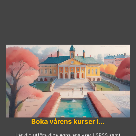
Boka vårens kurser i...
Lär dig utföra dina egna analyser i SPSS samt