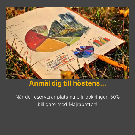
Anmäl dig till höstens...
När du reserverar plats nu blir bokningen 30%
billigare med Majrabatten!