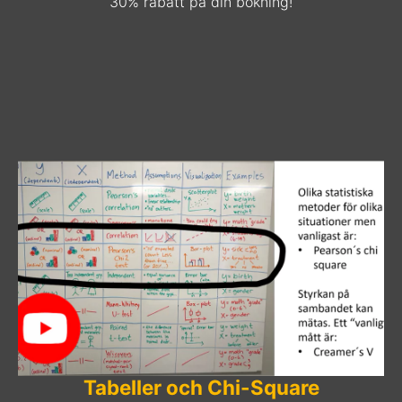
30% rabatt på din bokning!
Tabeller och Chi-Square