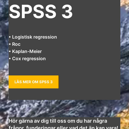
SPSS 3
• Logistisk regression
• Roc
• Kaplan-Meier
• Cox regression
LÄS MER OM SPSS 3
Hör gärna av dig till oss om du har några
frågor, funderingar eller vad det än kan vara!