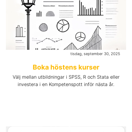
tisdag, september 30, 2025
Boka höstens kurser
Välj mellan utbildningar i SPSS, R och Stata eller
investera i en Kompetenspott inför nästa år.