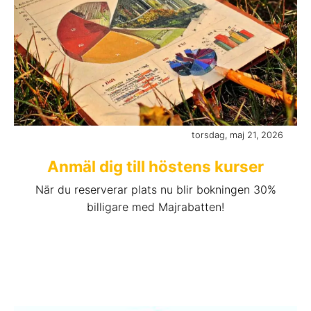
torsdag, maj 21, 2026
Anmäl dig till höstens kurser
När du reserverar plats nu blir bokningen 30%
billigare med Majrabatten!