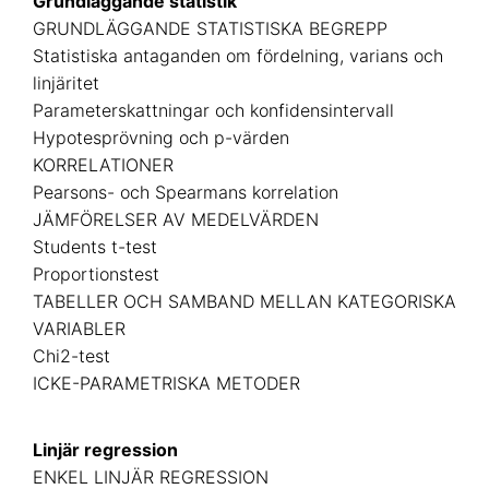
Grundläggande statistik
GRUNDLÄGGANDE STATISTISKA BEGREPP
Statistiska antaganden om fördelning, varians och
linjäritet
Parameterskattningar och konfidensintervall
Hypotesprövning och p-värden
KORRELATIONER
Pearsons- och Spearmans korrelation
JÄMFÖRELSER AV MEDELVÄRDEN
Students t-test
Proportionstest
TABELLER OCH SAMBAND MELLAN KATEGORISKA
VARIABLER
Chi2-test
ICKE-PARAMETRISKA METODER
Linjär regression
ENKEL LINJÄR REGRESSION