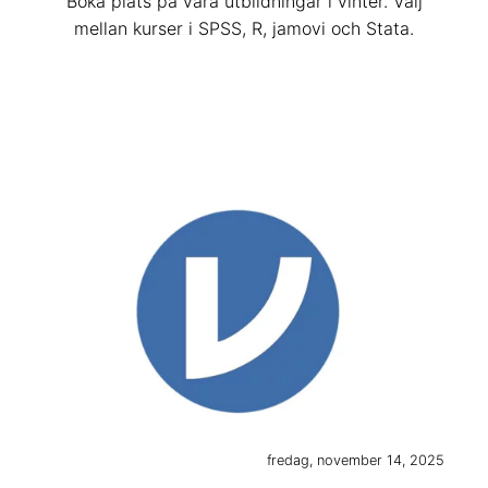
Boka plats på våra utbildningar i vinter. Välj
mellan kurser i SPSS, R, jamovi och Stata.
fredag, november 14, 2025