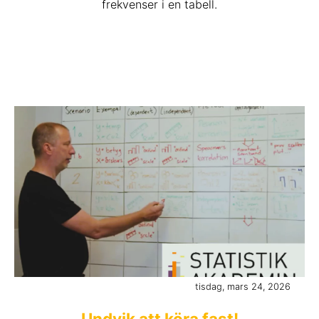
frekvenser i en tabell.
tisdag, mars 24, 2026
Undvik att köra fast!