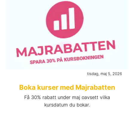
tisdag, maj 5, 2026
Boka kurser med Majrabatten
Få 30% rabatt under maj oavsett vilka
kursdatum du bokar.