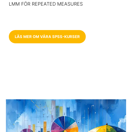
LMM FÖR REPEATED MEASURES
LÄS MER OM VÅRA SPSS-KURSER