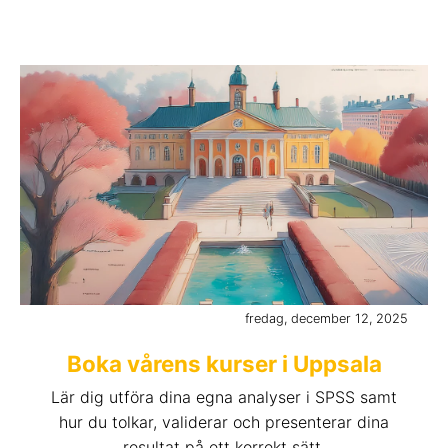
fredag, december 12, 2025
Boka vårens kurser i Uppsala
Lär dig utföra dina egna analyser i SPSS samt
hur du tolkar, validerar och presenterar dina
resultat på ett korrekt sätt.