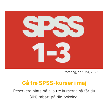
torsdag, april 23, 2026
Gå tre SPSS-kurser i maj
Reservera plats på alla tre kurserna så får du
30% rabatt på din bokning!