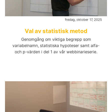
fredag, oktober 17, 2025
Val av statistisk metod
Genomgång om viktiga begrepp som
variabelnamn, statistiska hypoteser samt alfa-
och p-värden i del 1 av vår webbinarieserie.